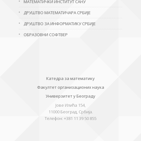
МАТЕМАТИЧКИ ИНСТИТУТ САНУ
ДРУШТВО МАТЕМАТИЧАРА СРБИЈЕ
ДРУШТВО ЗА ИНФОРМАТИКУ СРБИЈЕ
ОБРАЗОВНИ СОФТВЕР
Катедра за математику
Факултет организационих наука
Универзитет у Београду
Јове Илића 154,
11000
Београд, Србија.
Телефон:
+381 11 39 50 855