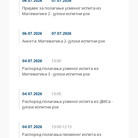
06.07.2026
07.07.2026
Пријаве за полагање усменог испита из
Математике 2 - јулски испитни рок
06.07.2026
07.07.2026
Анкета: Математика 2- јулски испитни рок
04.07.2026
10:00
Распоред полагања усменог испита из
Математика 3 - јулски испитни рок
04.07.2026
10:00
Распоред полагања усменог испита из ДМСа -
јулски испитни рок
04.07.2026
10:00-12:15
Распоред полагања писменог испита из