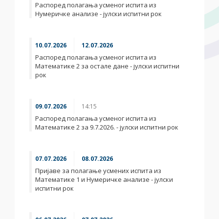
Распоред полагања усменог испита из
Нумеричке анализе - јулски испитни рок
10.07.2026
12.07.2026
Распоред полагања усменог испита из
Математике 2 за остале дане - јулски испитни
рок
09.07.2026
14:15
Распоред полагања усменог испита из
Математике 2 за 9.7.2026. - јулски испитни рок
07.07.2026
08.07.2026
Пријаве за полагање усмених испита из
Математике 1 и Нумеричке анализе - јулски
испитни рок