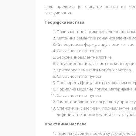
Циљ предмета је стицање знања из мето
закључивања.
Теоријска настава
Поливалентне логике као алтернативa кл
Матрична семантика коначновалентне л
Хилбертовска формулација логичког сист
Сагласност и потпуност.
Бесконачновалентне логике.
Интуиционистичка логика као конструкти
Крипкеова семантика могућих светова.
Сагласност и потпуност.
Проширења језика исказа модалним опе
Нормалне модалне логике, материјална и
Сагласност и потпуност.
Тачно, приближно и погрешно у процес
Статистички силогизам, поливалентне, в
дефинисање апроксимативног закључив
Практична настава
Теме на часовима вежби су усклађене са