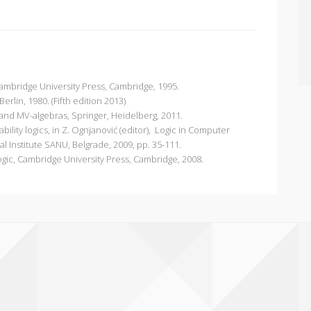
 Cambridge University Press, Cambridge, 1995.
erlin, 1980. (Fifth edition 2013)
and MV-algebras, Springer, Heidelberg, 2011.
bility logics, in Z. Ognjanović (editor), Logic in Computer
l Institute SANU, Belgrade, 2009, pp. 35-111.
Logic, Cambridge University Press, Cambridge, 2008.