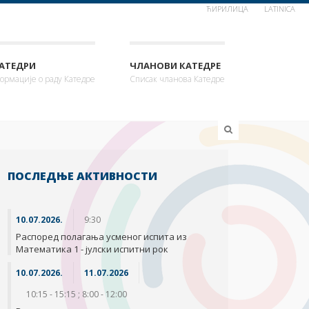
ЋИРИЛИЦА
LATINICA
КАТЕДРИ
ЧЛАНОВИ КАТЕДРЕ
ормације о раду Катедре
Списак чланова Катедре
ПОСЛЕДЊЕ АКТИВНОСТИ
10.07.2026.
9:30
Распоред полагања усменог испита из
Математика 1 - јулски испитни рок
10.07.2026.
11.07.2026
10:15 - 15:15 ; 8:00 - 12:00