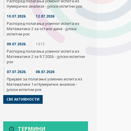
Распоред полагања усменог испита из
Нумеричке анализе - јулски испитни рок
10.07.2026.
12.07.2026
Распоред полагања усменог испита из
Математике 2 за остале дане - јулски
испитни рок
09.07.2026.
14:15
Распоред полагања усменог испита из
Математике 2 за 9.7.2026. - јулски испитни
рок
07.07.2026.
08.07.2026
Пријаве за полагање усмених испита из
Математике 1 и Нумеричке анализе -
јулски испитни рок
СВЕ АКТИВНОСТИ
ТЕРМИНИ