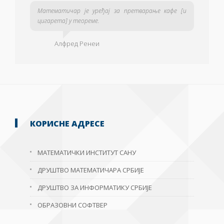
Математичар је уређај за претварање кафе [и
цигарета] у теореме.
Алфред Ренеи
КОРИСНЕ АДРЕСЕ
МАТЕМАТИЧКИ ИНСТИТУТ САНУ
ДРУШТВО МАТЕМАТИЧАРА СРБИЈЕ
ДРУШТВО ЗА ИНФОРМАТИКУ СРБИЈЕ
ОБРАЗОВНИ СОФТВЕР