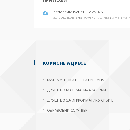
ПРИЛОЗИ
РаспоредМ1усмени_окт2025
Распоред полагања усменог испита из Математик
КОРИСНЕ АДРЕСЕ
МАТЕМАТИЧКИ ИНСТИТУТ САНУ
ДРУШТВО МАТЕМАТИЧАРА СРБИЈЕ
ДРУШТВО ЗА ИНФОРМАТИКУ СРБИЈЕ
ОБРАЗОВНИ СОФТВЕР