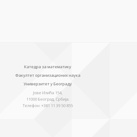
Катедра за математику
Факултет организационих наука
Универзитет у Београду
Јове Илића 154,
11000
Београд, Србија.
Телефон:
+381 11 39 50 855